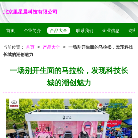
北京里星晨科技有限公司
首页
企业简介
产品大全
联系我们
企业信息
访客
>
>
当前位置：
首页
产品大全
一场别开生面的马拉松，发现科技
长城的潮创魅力
一场别开生面的马拉松，发现科技长
城的潮创魅力