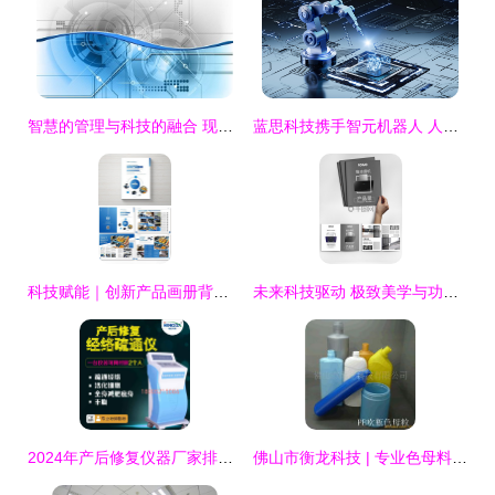
智慧的管理与科技的融合 现代企业的新引擎
蓝思科技携手智元机器人 人形机器人产业加速迈向新高度
科技赋能｜创新产品画册背后的数字化设计逻辑
未来科技驱动 极致美学与功能的完美融合
2024年产后修复仪器厂家排行榜 科技赋能下的母婴市场新趋势
佛山市衡龙科技 | 专业色母料产品体系一览