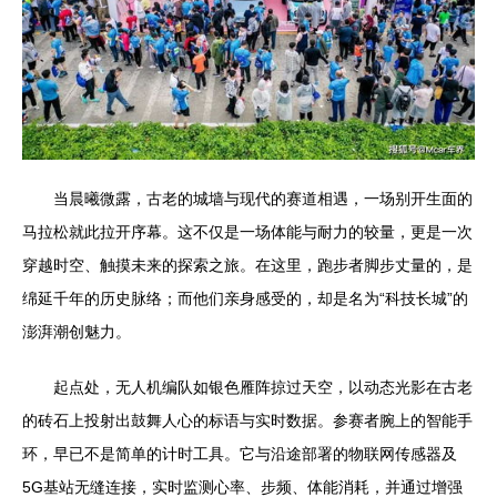
当晨曦微露，古老的城墙与现代的赛道相遇，一场别开生面的
马拉松就此拉开序幕。这不仅是一场体能与耐力的较量，更是一次
穿越时空、触摸未来的探索之旅。在这里，跑步者脚步丈量的，是
绵延千年的历史脉络；而他们亲身感受的，却是名为“科技长城”的
澎湃潮创魅力。
起点处，无人机编队如银色雁阵掠过天空，以动态光影在古老
的砖石上投射出鼓舞人心的标语与实时数据。参赛者腕上的智能手
环，早已不是简单的计时工具。它与沿途部署的物联网传感器及
5G基站无缝连接，实时监测心率、步频、体能消耗，并通过增强