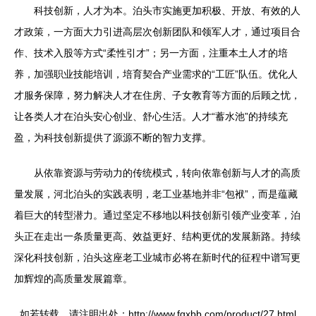
科技创新，人才为本。泊头市实施更加积极、开放、有效的人
才政策，一方面大力引进高层次创新团队和领军人才，通过项目合
作、技术入股等方式“柔性引才”；另一方面，注重本土人才的培
养，加强职业技能培训，培育契合产业需求的“工匠”队伍。优化人
才服务保障，努力解决人才在住房、子女教育等方面的后顾之忧，
让各类人才在泊头安心创业、舒心生活。人才“蓄水池”的持续充
盈，为科技创新提供了源源不断的智力支撑。
从依靠资源与劳动力的传统模式，转向依靠创新与人才的高质
量发展，河北泊头的实践表明，老工业基地并非“包袱”，而是蕴藏
着巨大的转型潜力。通过坚定不移地以科技创新引领产业变革，泊
头正在走出一条质量更高、效益更好、结构更优的发展新路。持续
深化科技创新，泊头这座老工业城市必将在新时代的征程中谱写更
加辉煌的高质量发展篇章。
如若转载，请注明出处：http://www.fgxbb.com/product/27.html