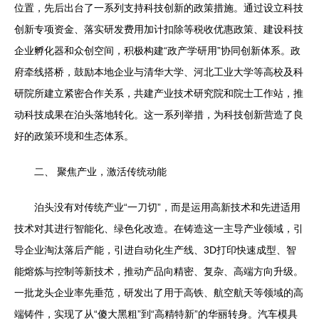
位置，先后出台了一系列支持科技创新的政策措施。通过设立科技
创新专项资金、落实研发费用加计扣除等税收优惠政策、建设科技
企业孵化器和众创空间，积极构建“政产学研用”协同创新体系。政
府牵线搭桥，鼓励本地企业与清华大学、河北工业大学等高校及科
研院所建立紧密合作关系，共建产业技术研究院和院士工作站，推
动科技成果在泊头落地转化。这一系列举措，为科技创新营造了良
好的政策环境和生态体系。
二、 聚焦产业，激活传统动能
泊头没有对传统产业“一刀切”，而是运用高新技术和先进适用
技术对其进行智能化、绿色化改造。在铸造这一主导产业领域，引
导企业淘汰落后产能，引进自动化生产线、3D打印快速成型、智
能熔炼与控制等新技术，推动产品向精密、复杂、高端方向升级。
一批龙头企业率先垂范，研发出了用于高铁、航空航天等领域的高
端铸件，实现了从“傻大黑粗”到“高精特新”的华丽转身。汽车模具