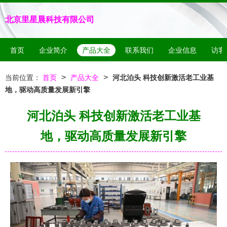
北京里星晨科技有限公司
首页
企业简介
产品大全
联系我们
企业信息
访客
>
>
当前位置：
首页
产品大全
河北泊头 科技创新激活老工业基
地，驱动高质量发展新引擎
河北泊头 科技创新激活老工业基
地，驱动高质量发展新引擎