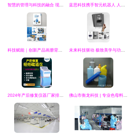
智慧的管理与科技的融合 现代企业的新引擎
蓝思科技携手智元机器人 人形机器人产业加速迈向新高度
科技赋能｜创新产品画册背后的数字化设计逻辑
未来科技驱动 极致美学与功能的完美融合
2024年产后修复仪器厂家排行榜 科技赋能下的母婴市场新趋势
佛山市衡龙科技 | 专业色母料产品体系一览